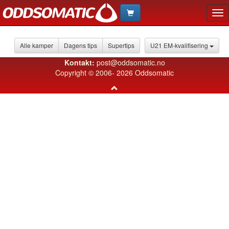
Alle kamper
Dagens tips
Supertips
U21 EM-kvalifisering
Kontakt:
post@oddsomatic.no
Copyright © 2006- 2026 Oddsomatic